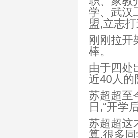
职、家教
学、武汉
盟,立志
刚刚拉开
棒。
由于四处
近40人
苏超超至今
日,“开学
苏超超这
算,很多