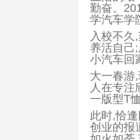
勤奋。2
学汽车学
入校不久
养活自己
小汽车回
大一春游
人在专注
一版型T
此时,恰
创业的报
如火如荼