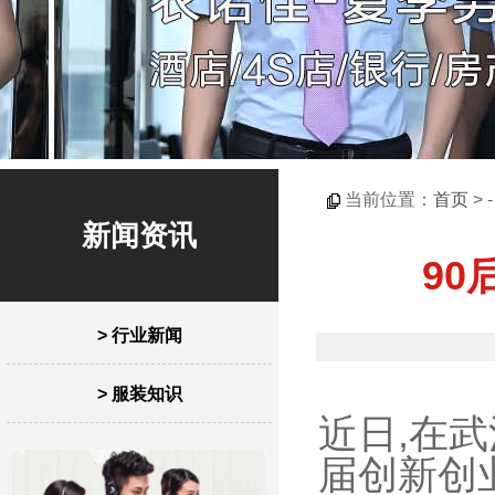
当前位置：
首页
> 
新闻资讯
90
> 行业新闻
> 服装知识
近日,在
届创新创