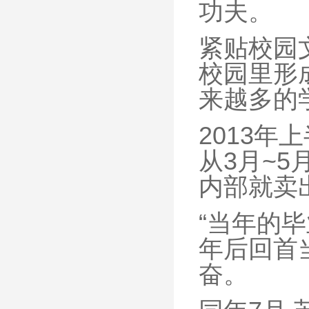
功夫。
紧贴校园
校园里形
来越多的
2013年
从3月~
内部就卖
“当年的
年后回首
奋。