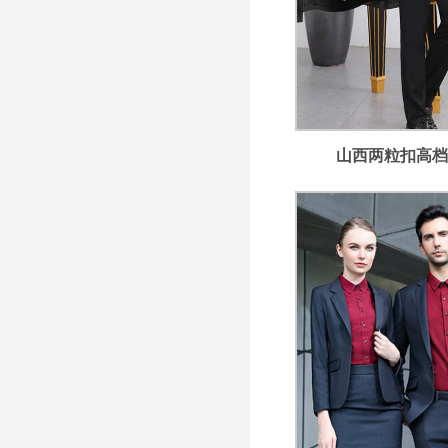
山西两粒扣高档